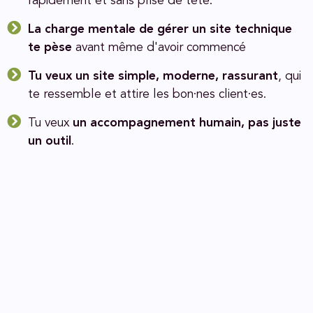
rapidement et sans prise de tête.
La charge mentale de gérer un site technique
te pèse
avant même d'avoir commencé
Tu veux un site simple, moderne, rassurant
, qui
te ressemble et attire les bon·nes client·es.
Tu veux
un accompagnement humain, pas juste
un outil
.