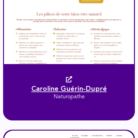
Caroline Guérin-Dupré
Naturopathe