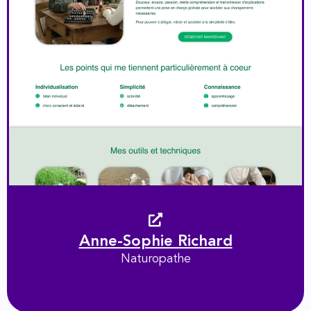
Anne-Sophie Richard
Naturopathe