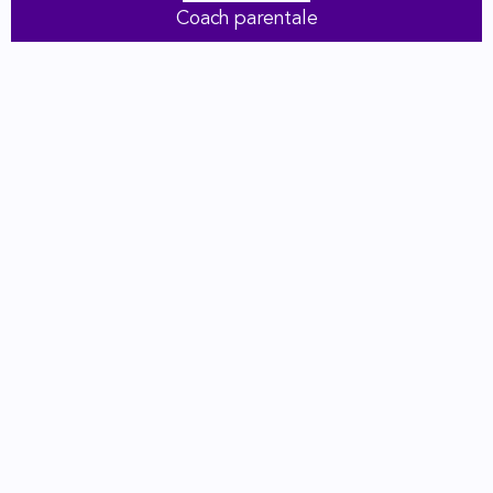
Coach parentale
Sites préconçus