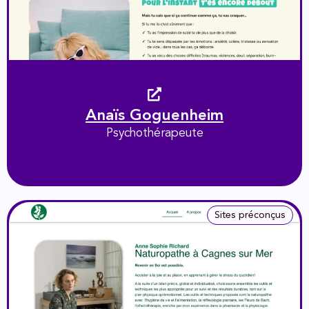
Anaïs Goguenheim
Psychothérapeute
Sites préconçus