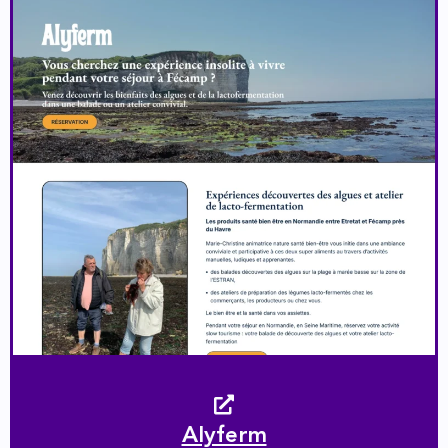
Alyferm