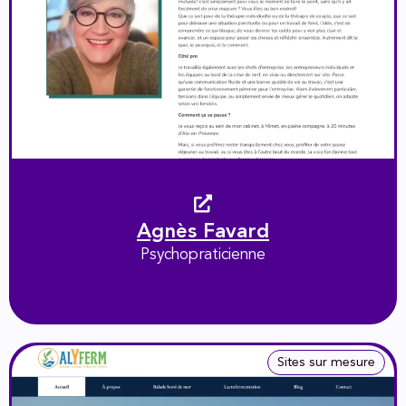
Agnès Favard
Psychopraticienne
Sites sur mesure