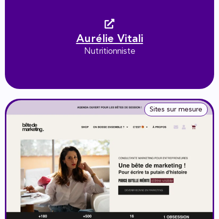
Aurélie Vitali
Nutritionniste
Sites sur mesure